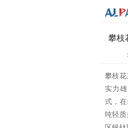
攀枝
攀枝花
实力雄
式，在
吨轻质
区钒钛