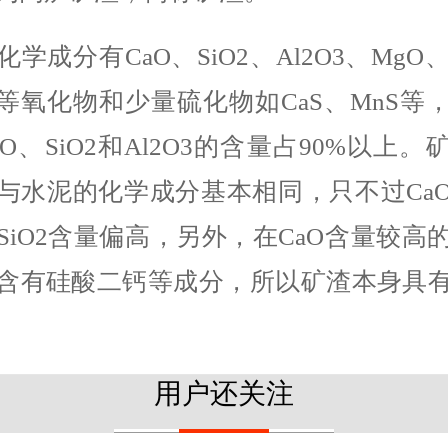
学成分有CaO、SiO2、Al2O3、MgO
O3 等氧化物和少量硫化物如CaS、MnS等
aO、SiO2和Al2O3的含量占90%以上。
与水泥的化学成分基本相同，只不过Ca
SiO2含量偏高，另外，在CaO含量较高
含有硅酸二钙等成分，所以矿渣本身具
用户还关注