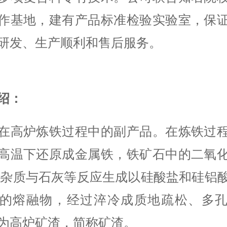
作基地，建有产品标准检验实验室，保
研发、生产顺利和售后服务。
绍：
在高炉炼铁过程中的副产品。在炼铁过
高温下还原成金属铁，铁矿石中的二氧
等杂质与石灰等反应生成以硅酸盐和硅铝
的熔融物，经过淬冷成质地疏松、多
为高炉矿渣，简称矿渣。