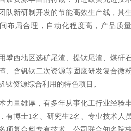
团队新研制开发的节能高效生产线，其
间布局合理，自动化程度高，产品质
用攀西地区选矿尾渣、提钛尾渣、煤矸
渣、含钒钛二次资源等固废研发复合微
钒钛资源综合利用的特色项目。
术力量雄厚，有多年从事化工行业经验
，有博士1名、研究生2名、专业技术人
多项复合料专有技术。公司联合知名院