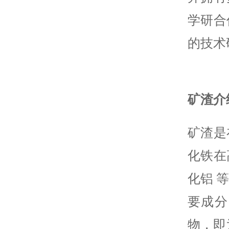
学研合
的技术
矿渣介
矿渣是
化铁在
化铝 
要成分
物，即