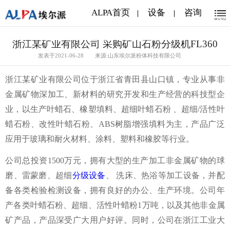
ALPA首页
设备
咨询
浙江某矿业有限公司 采购矿山石粉分级机FL360
发表于2021-06-28
来源:山东埃尔派粉体科技有限公司
浙江某矿业有限公司位于浙江省青田县山口镇，专业从事非
金属矿物深加工、新材料的研究开发和生产经营的科技型企
业，以生产叶蜡石、橡塑填料、超细叶蜡石粉 、超细/活性叶
蜡石粉、改性叶蜡石粉、ABS树脂增强填料为主，产品广泛
应用于玻璃和耐火材料、涂料、塑料和橡胶等行业。
公司总投资1500万元，拥有大型的生产加工非金属矿物的球
磨、雷蒙磨、超细
分级设备
、 洗床、热浴等加工设备，并配
备各类检验检测设备，拥有良好的办公、生产环境。公司年
产各类叶蜡石粉、超细、活性叶蜡粉1万吨，以及其他非金属
矿产品，产品深受广大用户好评。同时，公司在浙江工业大